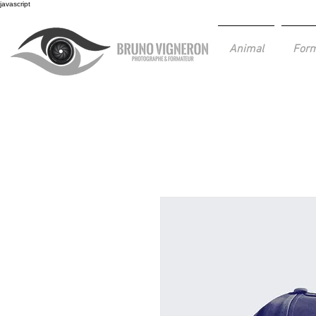
javascript
Animal
Form