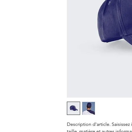
Description d'article. Saisissez ic
taille, matière et autres informa